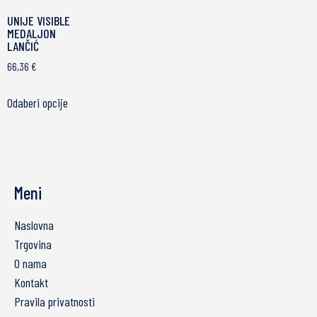
UNIJE VISIBLE
MEDALJON
LANČIĆ
66,36
€
Odaberi opcije
Meni
Naslovna
Trgovina
O nama
Kontakt
Pravila privatnosti