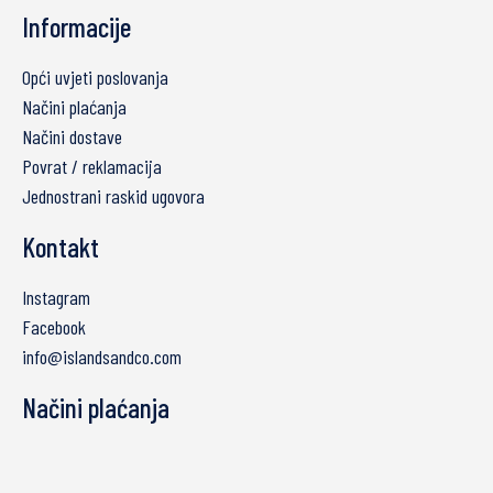
Informacije
Opći uvjeti poslovanja
Načini plaćanja
Načini dostave
Povrat / reklamacija
Jednostrani raskid ugovora
Kontakt
Instagram
Facebook
info@islandsandco.com
Načini plaćanja