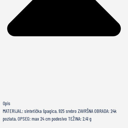
Opis
MATERIJAL: sintetička špagica, 925 srebro ZAVRŠNA OBRADA: 24k
pozlata, OPSEG: max 24 cm podesivo TEŽINA: 2,41 g