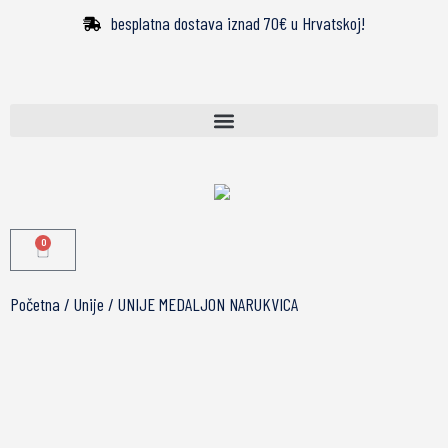
besplatna dostava iznad 70€ u Hrvatskoj!
0
Početna
/
Unije
/ UNIJE MEDALJON NARUKVICA