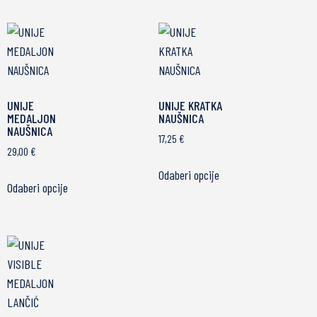
UNIJE
UNIJE KRATKA
MEDALJON
NAUŠNICA
NAUŠNICA
17,25
€
29,00
€
Odaberi opcije
Odaberi opcije