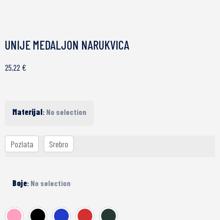
UNIJE MEDALJON NARUKVICA
25,22
€
Materijal
:
No selection
Pozlata
Srebro
Boje
:
No selection