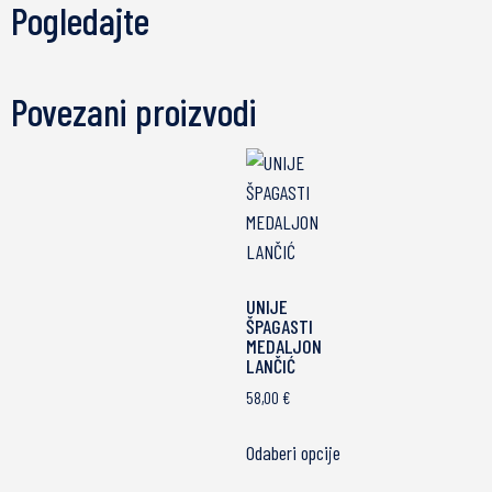
Pogledajte
Povezani proizvodi
UNIJE
ŠPAGASTI
MEDALJON
LANČIĆ
58,00
€
Odaberi opcije