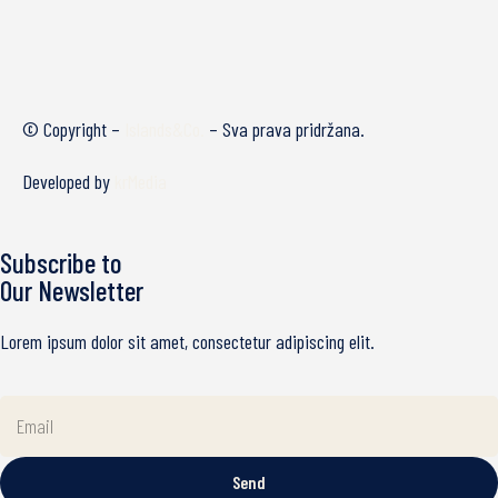
© Copyright –
Islands&Co.
– Sva prava pridržana.
Developed by
krMedia
Subscribe to
Our Newsletter
Lorem ipsum dolor sit amet, consectetur adipiscing elit.
Send