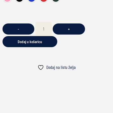
-
+
Dodaj u košaricu
Dodaj na listu želja