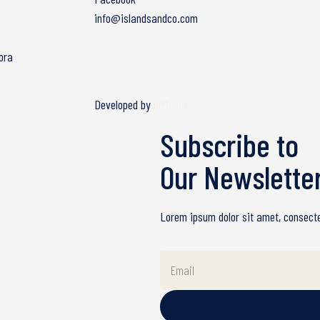
info@islandsandco.com
ora
Developed by
krMedia
Subscribe to
Our Newslette
Lorem ipsum dolor sit amet, consectet