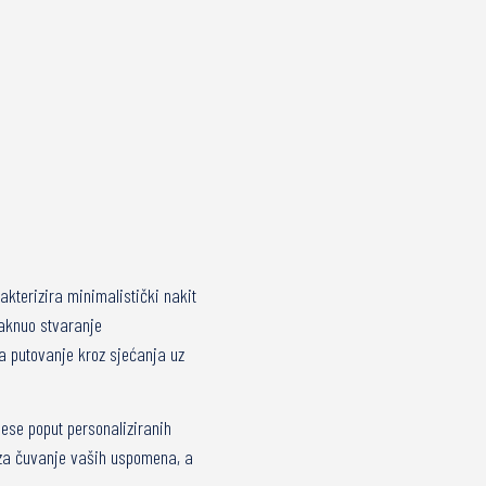
kterizira minimalistički nakit
taknuo stvaranje
a putovanje kroz sjećanja uz
ese poput personaliziranih
 za čuvanje vaših uspomena, a