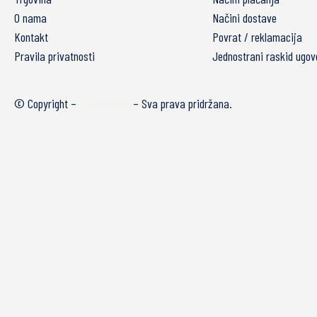
O nama
Načini dostave
Kontakt
Povrat / reklamacija
Pravila privatnosti
Jednostrani raskid ugov
© Copyright –
Islands&Co.
– Sva prava pridržana.