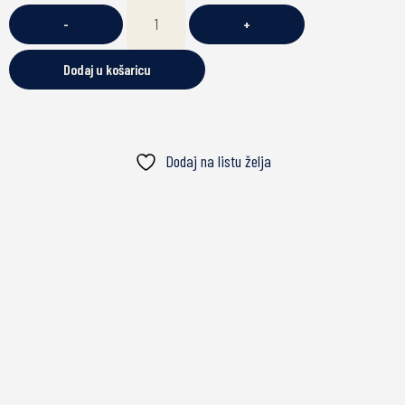
-
+
Dodaj u košaricu
Dodaj na listu želja