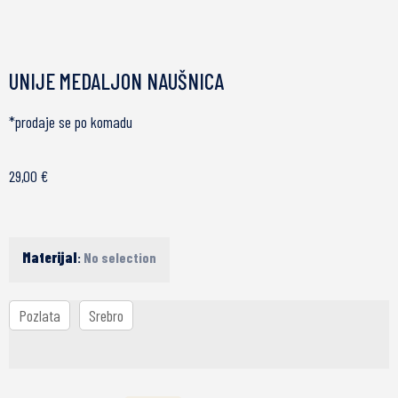
UNIJE MEDALJON NAUŠNICA
*prodaje se po komadu
29,00
€
Materijal
:
No selection
Pozlata
Srebro