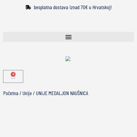
besplatna dostava iznad 70€ u Hrvatskoj!
0
Početna
/
Unije
/ UNIJE MEDALJON NAUŠNICA