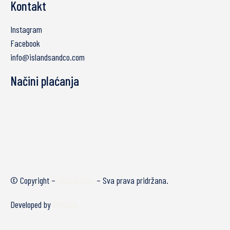
Kontakt
Instagram
Facebook
info@islandsandco.com
Načini plaćanja
© Copyright –
Islands&Co.
– Sva prava pridržana.
Developed by
krMedia