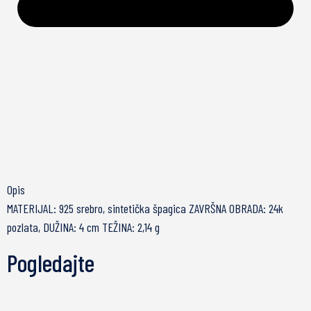
Opis
MATERIJAL: 925 srebro, sintetička špagica ZAVRŠNA OBRADA: 24k
pozlata, DUŽINA: 4 cm TEŽINA: 2,14 g
Pogledajte