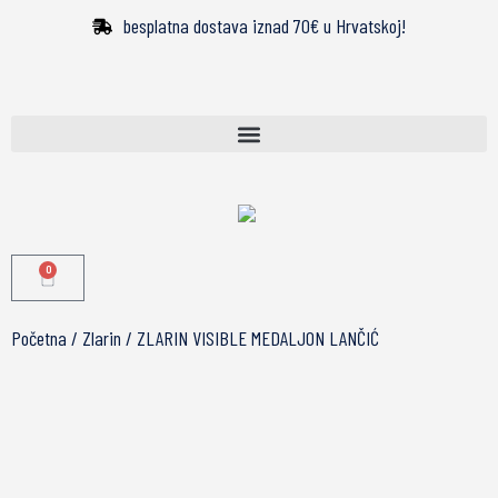
besplatna dostava iznad 70€ u Hrvatskoj!
0
Početna
/
Zlarin
/ ZLARIN VISIBLE MEDALJON LANČIĆ