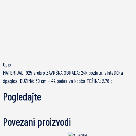
Opis
MATERIJAL: 925 srebro ZAVRŠNA OBRADA: 24k pozlata, sintetička
špagica, DUŽINA: 39 cm – 42 podesiva kopča TEŽINA: 2,76 g
Pogledajte
Povezani proizvodi