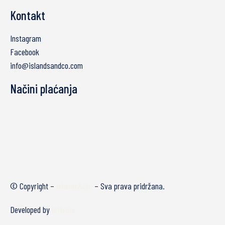
Kontakt
Instagram
Facebook
info@islandsandco.com
Načini plaćanja
© Copyright –
Islands&Co.
– Sva prava pridržana.
Developed by
krMedia