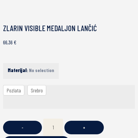
ZLARIN VISIBLE MEDALJON LANČIĆ
66,36
€
Materijal
:
No selection
Pozlata
Srebro
-
+