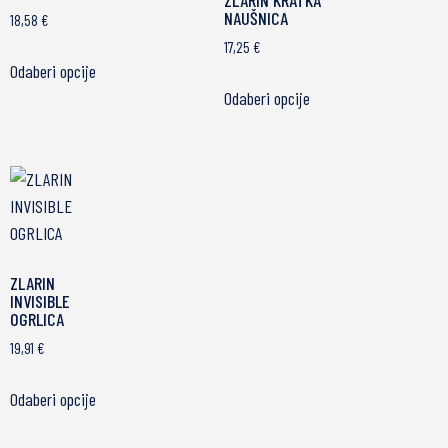
ZLARIN KRATKA
NAUŠNICA
18,58
€
17,25
€
Odaberi opcije
Odaberi opcije
ZLARIN
INVISIBLE
OGRLICA
19,91
€
Odaberi opcije