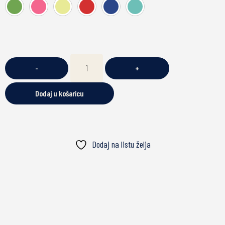
-
+
Dodaj u košaricu
Dodaj na listu želja