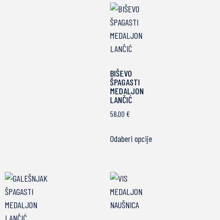
BIŠEVO
ŠPAGASTI
MEDALJON
LANČIĆ
58,00
€
Odaberi opcije