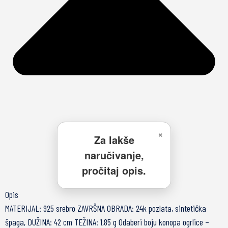
×
Za lakše
naručivanje,
pročitaj opis.
Opis
MATERIJAL: 925 srebro ZAVRŠNA OBRADA: 24k pozlata, sintetička
špaga, DUŽINA: 42 cm TEŽINA: 1,85 g Odaberi boju konopa ogrlice –