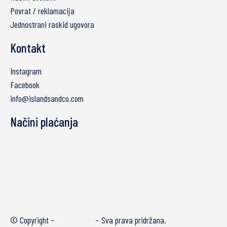
Povrat / reklamacija
Jednostrani raskid ugovora
Kontakt
Instagram
Facebook
info@islandsandco.com
Načini plaćanja
© Copyright –
Islands&Co.
– Sva prava pridržana.