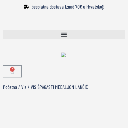
besplatna dostava iznad 70€ u Hrvatskoj!
0
Početna
/
Vis
/ VIS ŠPAGASTI MEDALJON LANČIĆ