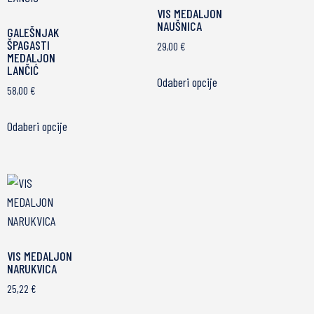
VIS MEDALJON
NAUŠNICA
GALEŠNJAK
ŠPAGASTI
29,00
€
MEDALJON
LANČIĆ
Odaberi opcije
58,00
€
Odaberi opcije
VIS MEDALJON
NARUKVICA
25,22
€