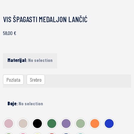
VIS ŠPAGASTI MEDALJON LANČIĆ
58,00
€
Materijal
:
No selection
Pozlata
Srebro
Boje
:
No selection