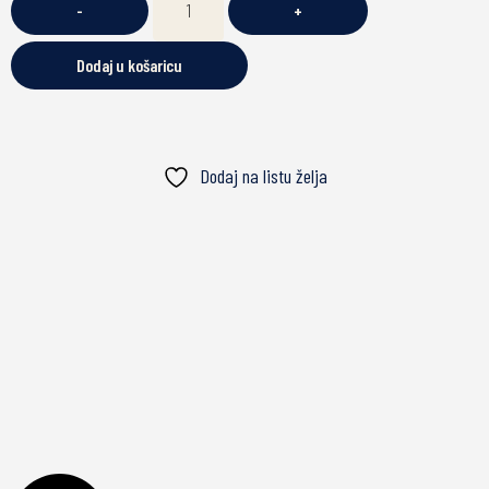
-
+
Dodaj u košaricu
Dodaj na listu želja