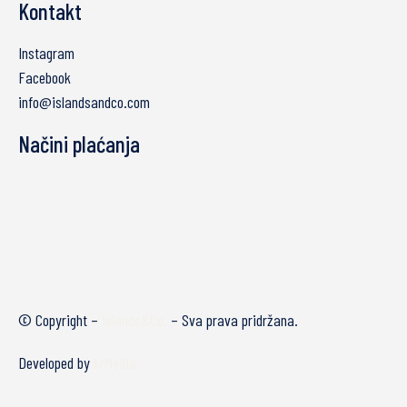
Kontakt
Instagram
Facebook
info@islandsandco.com
Načini plaćanja
© Copyright –
Islands&Co.
– Sva prava pridržana.
Developed by
krMedia