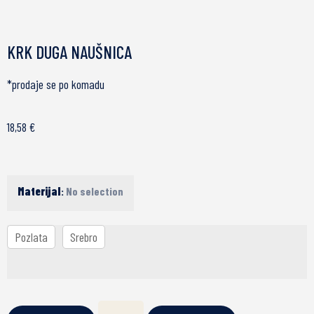
KRK DUGA NAUŠNICA
*prodaje se po komadu
18,58
€
Materijal
:
No selection
Pozlata
Srebro