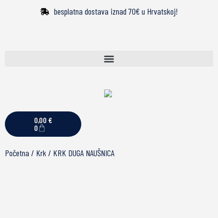
besplatna dostava iznad 70€ u Hrvatskoj!
0,00
€
0
Početna
/
Krk
/ KRK DUGA NAUŠNICA