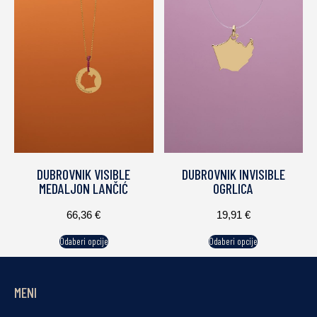
DUBROVNIK VISIBLE
DUBROVNIK INVISIBLE
MEDALJON LANČIĆ
OGRLICA
66,36
€
19,91
€
Odaberi opcije
Odaberi opcije
MENI