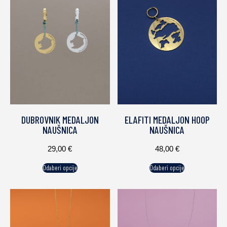
DUBROVNIK MEDALJON
ELAFITI MEDALJON HOOP
NAUŠNICA
NAUŠNICA
29,00
€
48,00
€
Odaberi opcije
Odaberi opcije