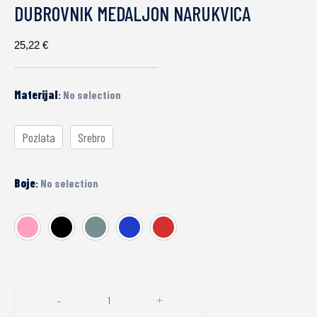
DUBROVNIK MEDALJON NARUKVICA
25,22
€
Materijal
:
No selection
Pozlata
Srebro
Boje
:
No selection
-
+