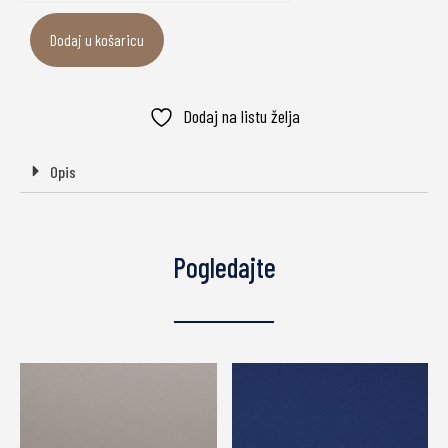
Dodaj u košaricu
Dodaj na listu želja
Opis
Pogledajte