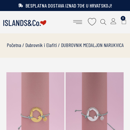
BESPLATNA DOSTAVA IZNAD 70€ U HRVATSKOJ!
0
Početna
/
Dubrovnik i Elafiti
/ DUBROVNIK MEDALJON NARUKVICA